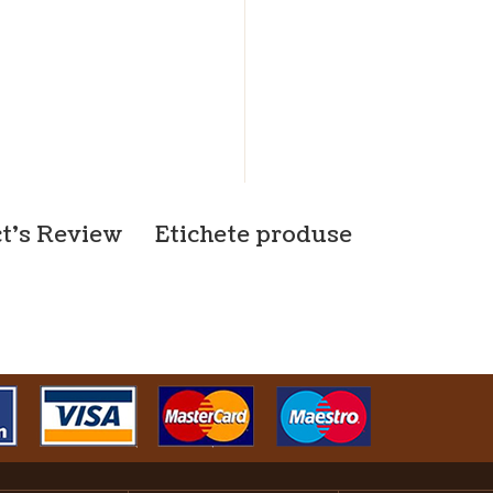
t's Review
Etichete produse