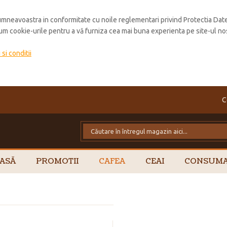
mneavoastra in conformitate cu noile reglementari privind Protectia Dat
cum cookie-urile pentru a vă furniza cea mai buna experienta pe site-ul no
si conditii
C
ASĂ
PROMOTII
CAFEA
CEAI
CONSUMA