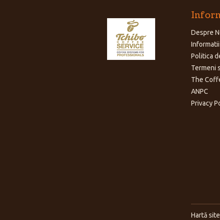
Inform
Despre N
Informatii
Politica d
Termeni s
The Coff
ANPC
Privacy P
Hartă site