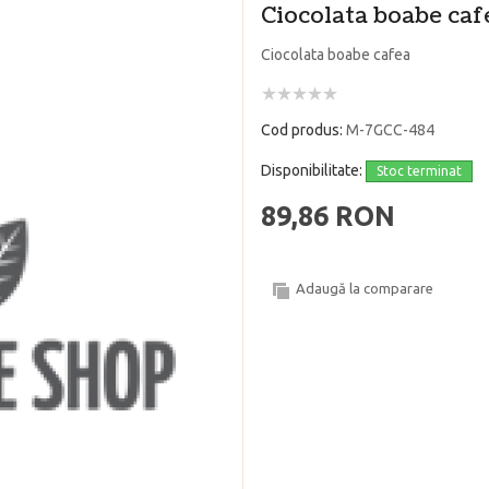
Ciocolata boabe caf
Ciocolata boabe cafea
Cod produs:
M-7GCC-484
Disponibilitate:
Stoc terminat
89,86 RON
Adaugă la comparare