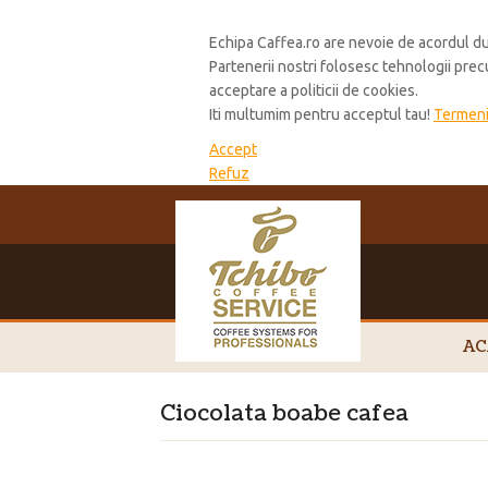
Cookie Policy
Echipa Caffea.ro are nevoie de acordul du
Partenerii nostri folosesc tehnologii pre
acceptare a politicii de cookies.
Iti multumim pentru acceptul tau!
Termeni 
Accept
Refuz
AC
Ciocolata boabe cafea