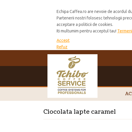
Cookie Policy
Echipa Caffea.ro are nevoie de acordul du
Partenerii nostri folosesc tehnologii pre
acceptare a politicii de cookies.
Iti multumim pentru acceptul tau!
Termeni 
Accept
Refuz
AC
Ciocolata lapte caramel