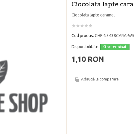
Ciocolata lapte car
Ciocolata lapte caramel
Cod produs:
CHF-N3438CARA-W
Disponibilitate:
Stoc terminat
1,10 RON
Adaugă la comparare