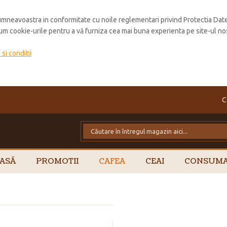
mneavoastra in conformitate cu noile reglementari privind Protectia Dat
cum cookie-urile pentru a vă furniza cea mai buna experienta pe site-ul no
si conditii
C
ASĂ
PROMOTII
CAFEA
CEAI
CONSUMA