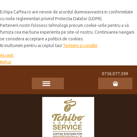
Cookie Policy
Echipa Caffea.ro are nevoie de acordul dumneavoastra in conformitate
cu noile reglementari privind Protectia Datelor (GDPR).
Partenerii nostri folosesc tehnologii precum cookie-urile pentru a vă
furniza cea mai buna experienta pe site-ul nostru. Continuarea navigarii
se considera acceptare a politicii de cookies.
Iti multumim pentru acceptul tau!
Termeni si conditii
Accept
Refuz
0756.077.399