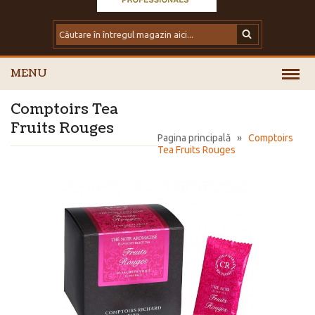
MENU
Comptoirs Tea
Fruits Rouges
Pagina principală
»
Comptoirs
Tea Fruits Rouges