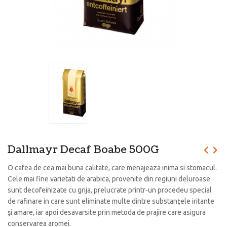
Dallmayr Decaf Boabe 500G
O cafea de cea mai buna calitate, care menajeaza inima si stomacul.
Cele mai fine varietati de arabica, provenite din regiuni deluroase
sunt decofeinizate cu grija, prelucrate printr-un procedeu special
de rafinare in care sunt eliminate multe dintre substanţele iritante
şi amare, iar apoi desavarsite prin metoda de prajire care asigura
conservarea aromei.