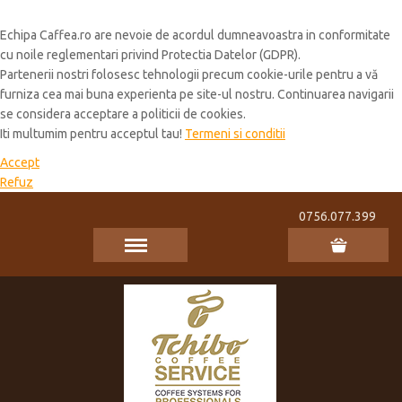
Cookie Policy
Echipa Caffea.ro are nevoie de acordul dumneavoastra in conformitate
cu noile reglementari privind Protectia Datelor (GDPR).
Partenerii nostri folosesc tehnologii precum cookie-urile pentru a vă
furniza cea mai buna experienta pe site-ul nostru. Continuarea navigarii
se considera acceptare a politicii de cookies.
Iti multumim pentru acceptul tau!
Termeni si conditii
Accept
Refuz
0756.077.399