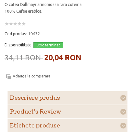
O cafea Dallmayr armonioasa fara cofeina.
100% Cafea arabica.
Cod produs:
10432
Disponibilitate:
Stoc terminat
34,11 RON
20,04 RON
Adaugă la comparare
Descriere produs
Product's Review
Etichete produse