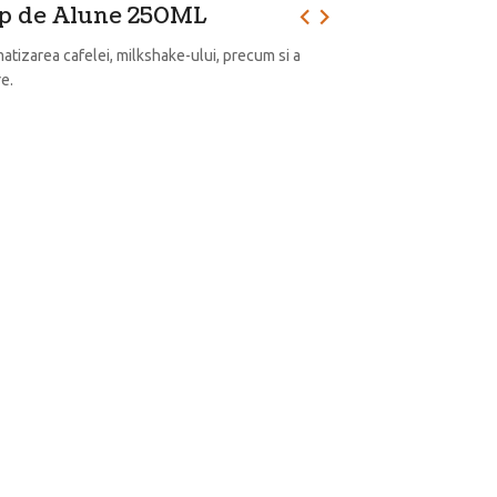
op de Alune 250ML
atizarea cafelei, milkshake-ului, precum si a
re.