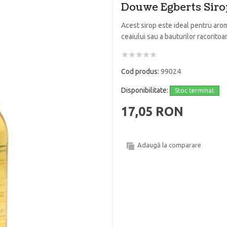
Douwe Egberts Sir
Acest sirop este ideal pentru arom
ceaiului sau a bauturilor racoritoa
Cod produs:
99024
Disponibilitate:
Stoc terminat
17,05 RON
Adaugă la comparare