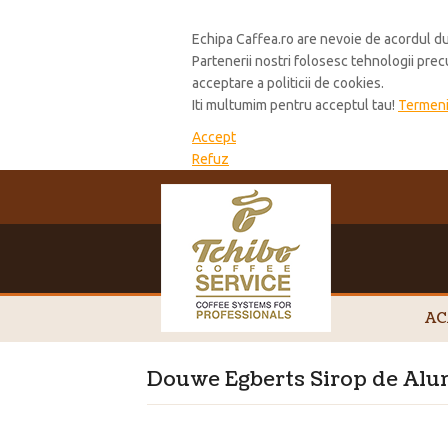
Cookie Policy
Echipa Caffea.ro are nevoie de acordul du
Partenerii nostri folosesc tehnologii pre
acceptare a politicii de cookies.
Iti multumim pentru acceptul tau!
Termeni 
Accept
Refuz
AC
Douwe Egberts Sirop de Al