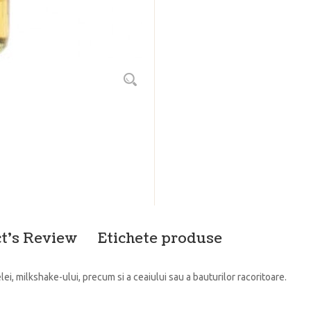
t's Review
Etichete produse
ei, milkshake-ului, precum si a ceaiului sau a bauturilor racoritoare.