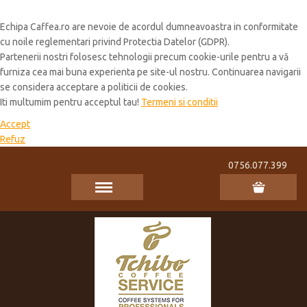
Cookie Policy
Echipa Caffea.ro are nevoie de acordul dumneavoastra in conformitate
cu noile reglementari privind Protectia Datelor (GDPR).
Partenerii nostri folosesc tehnologii precum cookie-urile pentru a vă
furniza cea mai buna experienta pe site-ul nostru. Continuarea navigarii
se considera acceptare a politicii de cookies.
Iti multumim pentru acceptul tau!
Termeni si conditii
Accept
Refuz
0756.077.399