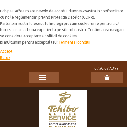
Cookie Policy
Echipa Caffea.ro are nevoie de acordul dumneavoastra in conformitate
cu noile reglementari privind Protectia Datelor (GDPR).
Partenerii nostri folosesc tehnologii precum cookie-urile pentru a vă
furniza cea mai buna experienta pe site-ul nostru. Continuarea navigarii
se considera acceptare a politicii de cookies.
Iti multumim pentru acceptul tau!
Termeni si conditii
Accept
Refuz
0756.077.399