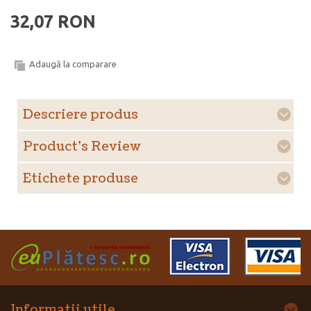
32,07 RON
Adaugă la comparare
Descriere produs
Product's Review
Etichete produse
Informatii utile