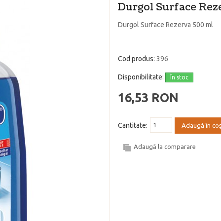
Durgol Surface Rez
Durgol Surface Rezerva 500 ml
Cod produs:
396
Disponibilitate:
În stoc
16,53 RON
Cantitate:
Adaugă în co
Adaugă la comparare