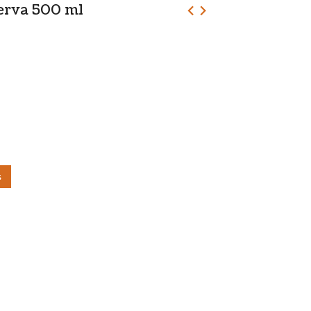
erva 500 ml
ş