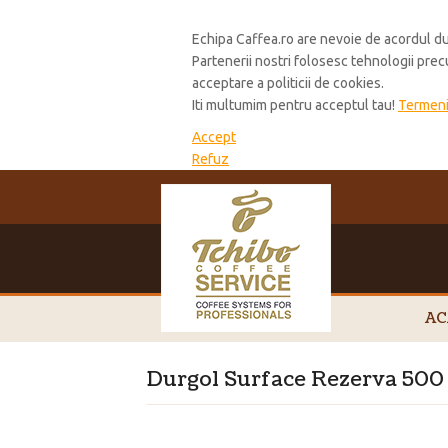
Cookie Policy
Echipa Caffea.ro are nevoie de acordul du
Partenerii nostri folosesc tehnologii pre
acceptare a politicii de cookies.
Iti multumim pentru acceptul tau!
Termeni 
Accept
Refuz
AC
Durgol Surface Rezerva 500