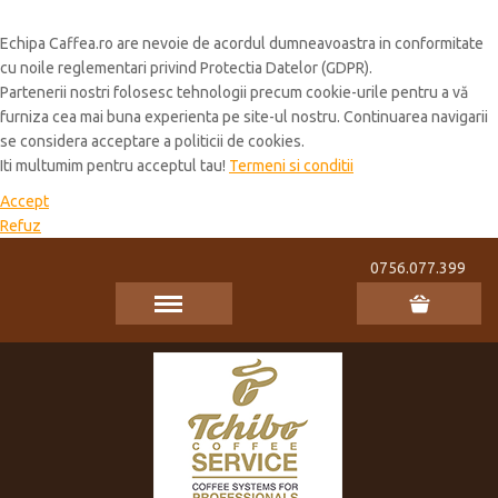
Cookie Policy
Echipa Caffea.ro are nevoie de acordul dumneavoastra in conformitate
cu noile reglementari privind Protectia Datelor (GDPR).
Partenerii nostri folosesc tehnologii precum cookie-urile pentru a vă
furniza cea mai buna experienta pe site-ul nostru. Continuarea navigarii
se considera acceptare a politicii de cookies.
Iti multumim pentru acceptul tau!
Termeni si conditii
Accept
Refuz
0756.077.399