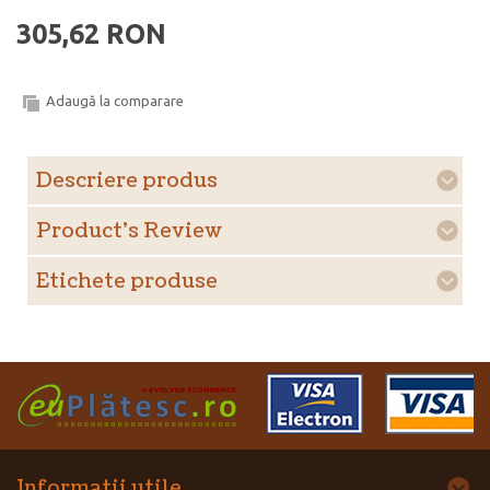
305,62 RON
Adaugă la comparare
Descriere produs
Product's Review
Etichete produse
Informatii utile