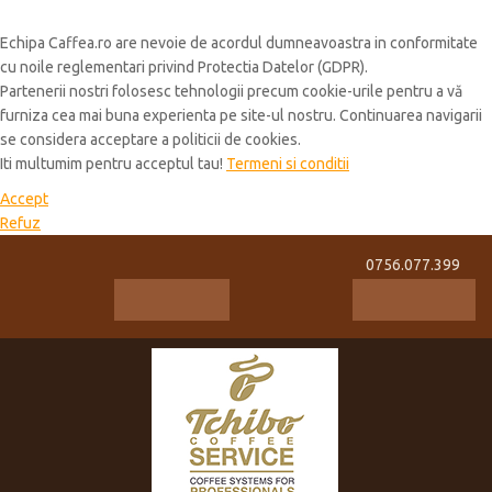
Cookie Policy
Echipa Caffea.ro are nevoie de acordul dumneavoastra in conformitate
cu noile reglementari privind Protectia Datelor (GDPR).
Partenerii nostri folosesc tehnologii precum cookie-urile pentru a vă
furniza cea mai buna experienta pe site-ul nostru. Continuarea navigarii
se considera acceptare a politicii de cookies.
Iti multumim pentru acceptul tau!
Termeni si conditii
Accept
Refuz
0756.077.399