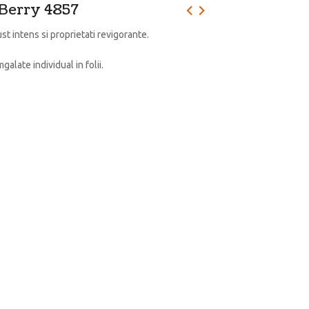
 Berry 4857
st intens si proprietati revigorante.
alate individual in folii.