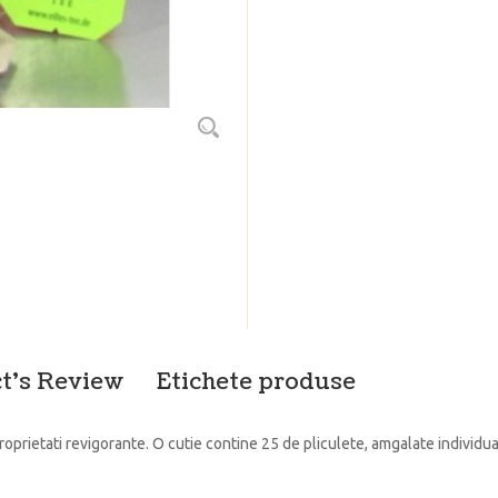
t's Review
Etichete produse
oprietati revigorante. O cutie contine 25 de pliculete, amgalate individual 