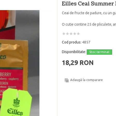
Eilles Ceai Summer
Ceai de fructe de padure, cu un gu
O cutie contine 25 de pliculete, amg
Cod produs:
4857
Disponibilitate:
Stoc terminat
18,29 RON
Adaugă la comparare