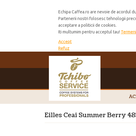
Cookie Policy
Echipa Caffea.ro are nevoie de acordul du
Partenerii nostri folosesc tehnologii pre
acceptare a politicii de cookies.
Iti multumim pentru acceptul tau!
Termeni 
Accept
Refuz
AC
Eilles Ceai Summer Berry 48