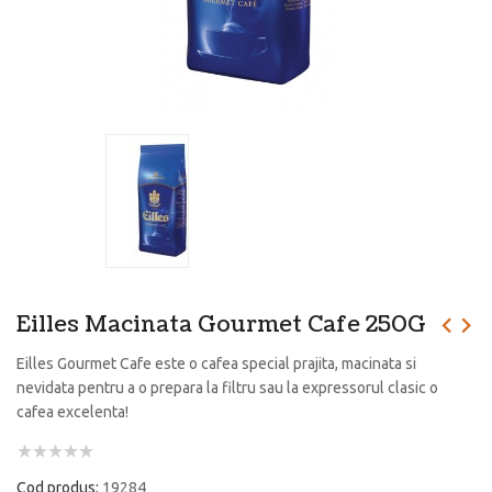
Eilles Macinata Gourmet Cafe 250G
Eilles Gourmet Cafe este o cafea special prajita, macinata si
nevidata pentru a o prepara la filtru sau la expressorul clasic o
cafea excelenta!
Cod produs:
19284