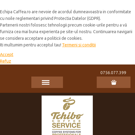
Cookie Policy
Echipa Caffea.ro are nevoie de acordul dumneavoastra in conformitate
cu noile reglementari privind Protectia Datelor (GDPR).
Partenerii nostri folosesc tehnologii precum cookie-urile pentru a vă
furniza cea mai buna experienta pe site-ul nostru. Continuarea navigarii
se considera acceptare a politicii de cookies.
Iti multumim pentru acceptul tau!
Termeni si conditii
Accept
Refuz
0756.077.399