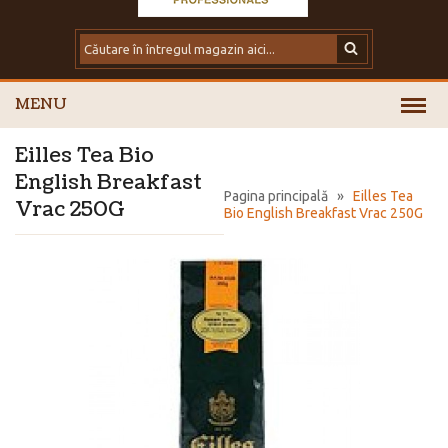
MENU
Eilles Tea Bio
English Breakfast
Pagina principală
»
Eilles Tea
Vrac 250G
Bio English Breakfast Vrac 250G