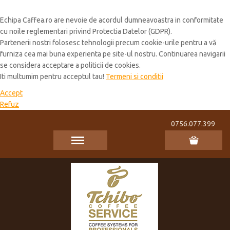
Cookie Policy
Echipa Caffea.ro are nevoie de acordul dumneavoastra in conformitate
cu noile reglementari privind Protectia Datelor (GDPR).
Partenerii nostri folosesc tehnologii precum cookie-urile pentru a vă
furniza cea mai buna experienta pe site-ul nostru. Continuarea navigarii
se considera acceptare a politicii de cookies.
Iti multumim pentru acceptul tau!
Termeni si conditii
Accept
Refuz
0756.077.399