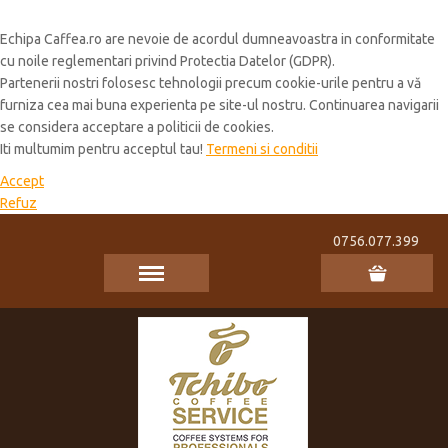
Cookie Policy
Echipa Caffea.ro are nevoie de acordul dumneavoastra in conformitate
cu noile reglementari privind Protectia Datelor (GDPR).
Partenerii nostri folosesc tehnologii precum cookie-urile pentru a vă
furniza cea mai buna experienta pe site-ul nostru. Continuarea navigarii
se considera acceptare a politicii de cookies.
Iti multumim pentru acceptul tau!
Termeni si conditii
Accept
Refuz
0756.077.399