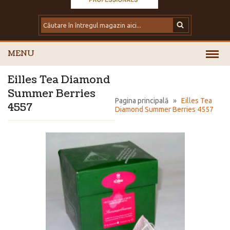
MENU
Eilles Tea Diamond
Summer Berries
Pagina principală
»
Eilles Tea
4557
Diamond Summer Berries 4557