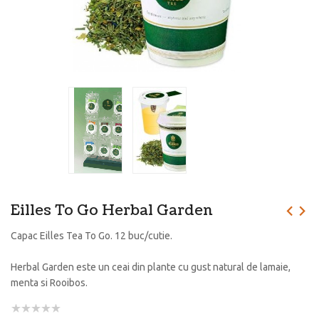
Eilles To Go Herbal Garden
Capac Eilles Tea To Go. 12 buc/cutie.
Herbal Garden este un ceai din plante cu gust natural de lamaie,
menta si Rooibos.