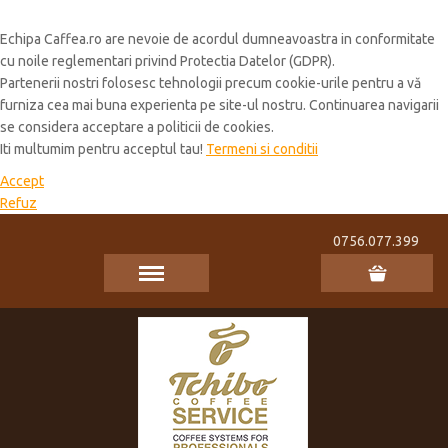
Cookie Policy
Echipa Caffea.ro are nevoie de acordul dumneavoastra in conformitate
cu noile reglementari privind Protectia Datelor (GDPR).
Partenerii nostri folosesc tehnologii precum cookie-urile pentru a vă
furniza cea mai buna experienta pe site-ul nostru. Continuarea navigarii
se considera acceptare a politicii de cookies.
Iti multumim pentru acceptul tau!
Termeni si conditii
Accept
Refuz
0756.077.399