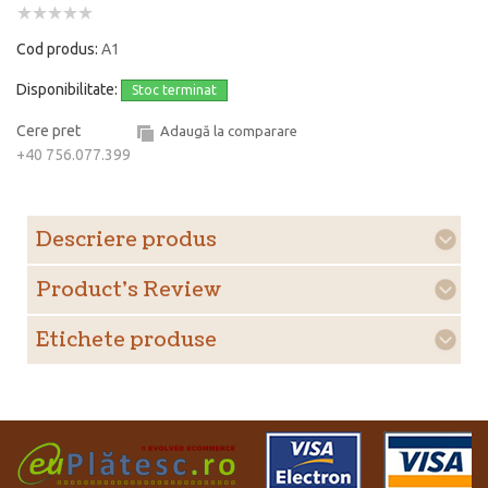
Cod produs:
A1
Disponibilitate:
Stoc terminat
Cere pret
Adaugă la comparare
+40 756.077.399
Descriere produs
Product's Review
Etichete produse