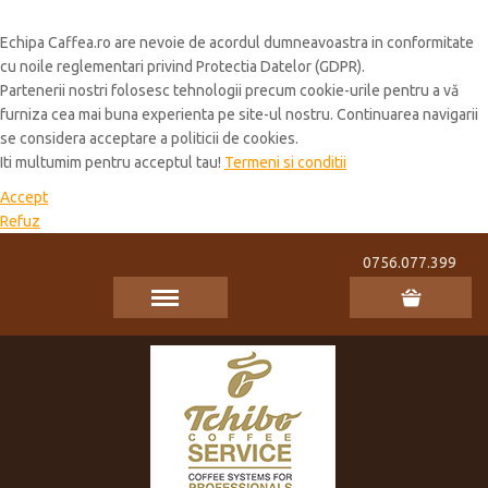
Cookie Policy
Echipa Caffea.ro are nevoie de acordul dumneavoastra in conformitate
cu noile reglementari privind Protectia Datelor (GDPR).
Partenerii nostri folosesc tehnologii precum cookie-urile pentru a vă
furniza cea mai buna experienta pe site-ul nostru. Continuarea navigarii
se considera acceptare a politicii de cookies.
Iti multumim pentru acceptul tau!
Termeni si conditii
Accept
Refuz
0756.077.399