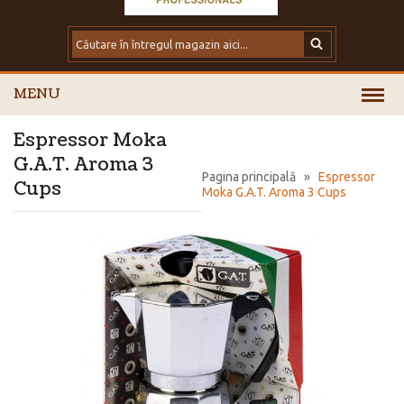
MENU
Espressor Moka
G.A.T. Aroma 3
Pagina principală
»
Espressor
Cups
Moka G.A.T. Aroma 3 Cups