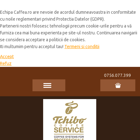
Cookie Policy
Echipa Caffea.ro are nevoie de acordul dumneavoastra in conformitate
cu noile reglementari privind Protectia Datelor (GDPR).
Partenerii nostri folosesc tehnologii precum cookie-urile pentru a vă
furniza cea mai buna experienta pe site-ul nostru. Continuarea navigarii
se considera acceptare a politicii de cookies.
Iti multumim pentru acceptul tau!
Termeni si conditii
Accept
Refuz
0756.077.399