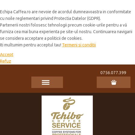
Cookie Policy
Echipa Caffea.ro are nevoie de acordul dumneavoastra in conformitate
cu noile reglementari privind Protectia Datelor (GDPR).
Partenerii nostri folosesc tehnologii precum cookie-urile pentru a vă
furniza cea mai buna experienta pe site-ul nostru. Continuarea navigarii
se considera acceptare a politicii de cookies.
Iti multumim pentru acceptul tau!
Termeni si conditii
Accept
Refuz
0756.077.399