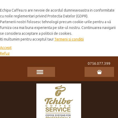
Cookie Policy
Echipa Caffea.ro are nevoie de acordul dumneavoastra in conformitate
cu noile reglementari privind Protectia Datelor (GDPR).
Partenerii nostri folosesc tehnologii precum cookie-urile pentru a vă
furniza cea mai buna experienta pe site-ul nostru. Continuarea navigarii
se considera acceptare a politicii de cookies.
Iti multumim pentru acceptul tau!
Termeni si conditii
Accept
Refuz
0756.077.399