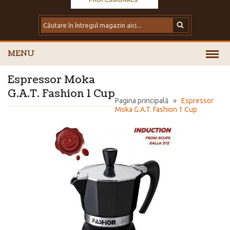
MENU
Espressor Moka
G.A.T. Fashion 1 Cup
Pagina principală
»
Espressor
Moka G.A.T. Fashion 1 Cup