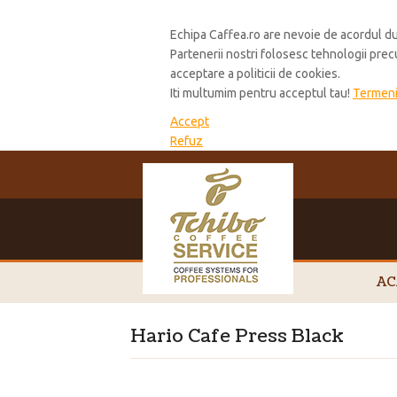
Cookie Policy
Echipa Caffea.ro are nevoie de acordul du
Partenerii nostri folosesc tehnologii pre
acceptare a politicii de cookies.
Iti multumim pentru acceptul tau!
Termeni 
Accept
Refuz
AC
Hario Cafe Press Black