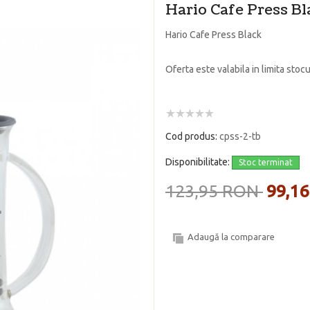
Hario Cafe Press Bl
Hario Cafe Press Black
Oferta este valabila in limita stocu
Cod produs:
cpss-2-tb
Disponibilitate:
Stoc terminat
123,95 RON
99,1
Adaugă la comparare