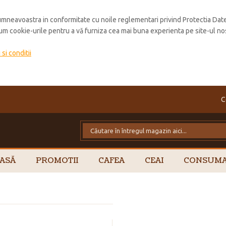
mneavoastra in conformitate cu noile reglementari privind Protectia Dat
cum cookie-urile pentru a vă furniza cea mai buna experienta pe site-ul no
si conditii
C
ASĂ
PROMOTII
CAFEA
CEAI
CONSUMA