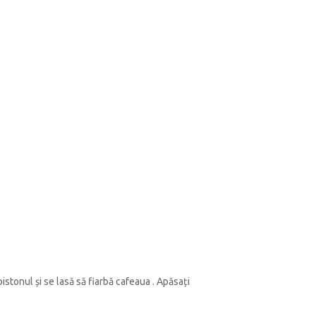
stonul și se lasă să fiarbă cafeaua . Apăsați