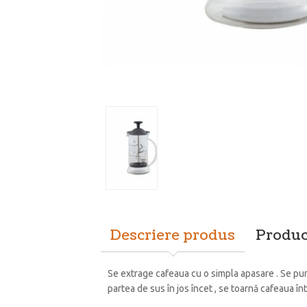
Descriere produs
Produc
Se extrage cafeaua cu o simpla apasare . Se pune
partea de sus în jos încet , se toarnă cafeaua în