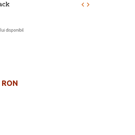
ack
lui disponibil
6 RON