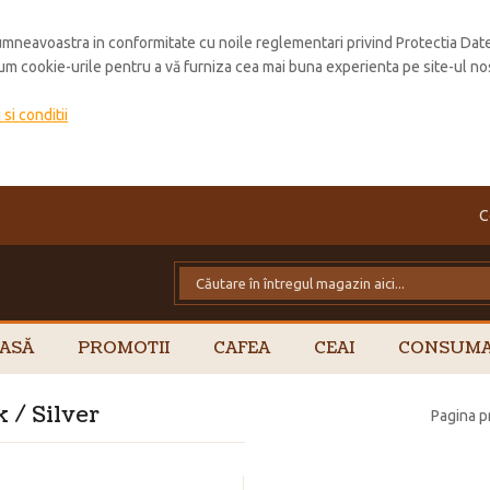
mneavoastra in conformitate cu noile reglementari privind Protectia Dat
cum cookie-urile pentru a vă furniza cea mai buna experienta pe site-ul no
si conditii
C
ASĂ
PROMOTII
CAFEA
CEAI
CONSUMA
 / Silver
Pagina p