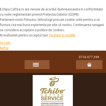
Cookie Policy
Echipa Caffea.ro are nevoie de acordul dumneavoastra in conformitate
cu noile reglementari privind Protectia Datelor (GDPR).
Partenerii nostri folosesc tehnologii precum cookie-urile pentru a vă
furniza cea mai buna experienta pe site-ul nostru. Continuarea navigarii
se considera acceptare a politicii de cookies.
Iti multumim pentru acceptul tau!
Termeni si conditii
Accept
Refuz
0756.077.399