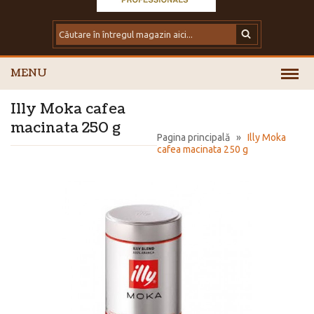
MENU
Illy Moka cafea
macinata 250 g
Pagina principală
»
Illy Moka
cafea macinata 250 g