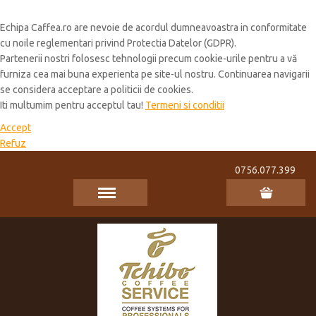
Cookie Policy
Echipa Caffea.ro are nevoie de acordul dumneavoastra in conformitate
cu noile reglementari privind Protectia Datelor (GDPR).
Partenerii nostri folosesc tehnologii precum cookie-urile pentru a vă
furniza cea mai buna experienta pe site-ul nostru. Continuarea navigarii
se considera acceptare a politicii de cookies.
Iti multumim pentru acceptul tau!
Termeni si conditii
Accept
Refuz
0756.077.399