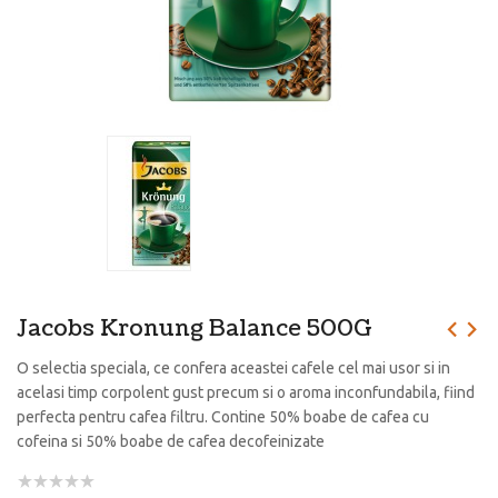
Jacobs Kronung Balance 500G
O selectia speciala, ce confera aceastei cafele cel mai usor si in
acelasi timp corpolent gust precum si o aroma inconfundabila, fiind
perfecta pentru cafea filtru. Contine 50% boabe de cafea cu
cofeina si 50% boabe de cafea decofeinizate