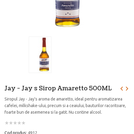
Jay - Jay s Sirop Amaretto 500ML
Siropul Jay - Jay's aroma de amaretto, ideal pentru aromatizarea
cafelei, milkshake-ului, precum si a ceaiului, bauturilor racoritoare,
foarte bun de asemenea si la gatit. Nu contine alcool.
Cod produs:
4912