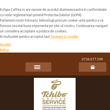
Cookie Policy
Echipa Caffea.ro are nevoie de acordul dumneavoastra in conformitate
cu noile reglementari privind Protectia Datelor (GDPR).
Partenerii nostri folosesc tehnologii precum cookie-urile pentru a vă
furniza cea mai buna experienta pe site-ul nostru. Continuarea navigarii
se considera acceptare a politicii de cookies.
Iti multumim pentru acceptul tau!
Termeni si conditii
Accept
Refuz
0756.077.399