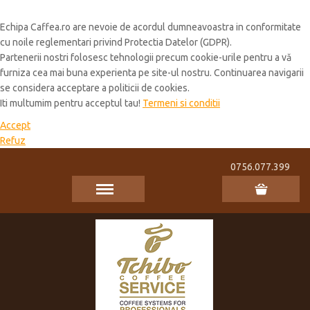
Cookie Policy
Echipa Caffea.ro are nevoie de acordul dumneavoastra in conformitate
cu noile reglementari privind Protectia Datelor (GDPR).
Partenerii nostri folosesc tehnologii precum cookie-urile pentru a vă
furniza cea mai buna experienta pe site-ul nostru. Continuarea navigarii
se considera acceptare a politicii de cookies.
Iti multumim pentru acceptul tau!
Termeni si conditii
Accept
Refuz
0756.077.399