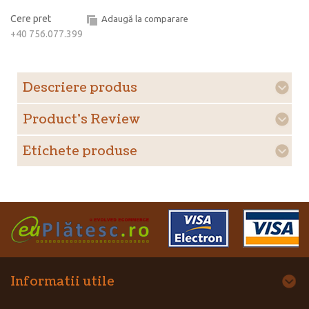
Cere pret
Adaugă la comparare
+40 756.077.399
Descriere produs
Product's Review
Etichete produse
Informatii utile