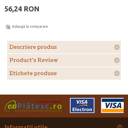
56,24 RON
Adaugă la comparare
Descriere produs
Product's Review
Etichete produse
Informatii utile