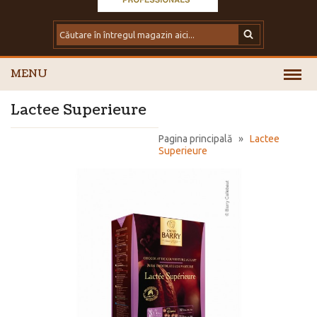
MENU
Lactee Superieure
Pagina principală
»
Lactee
Superieure