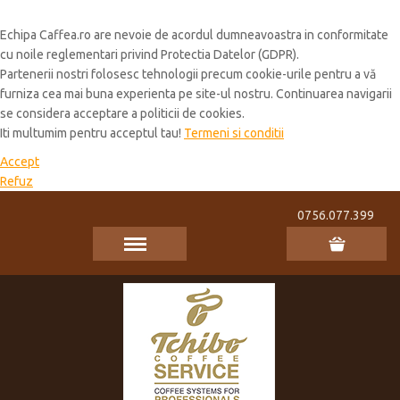
Cookie Policy
Echipa Caffea.ro are nevoie de acordul dumneavoastra in conformitate
cu noile reglementari privind Protectia Datelor (GDPR).
Partenerii nostri folosesc tehnologii precum cookie-urile pentru a vă
furniza cea mai buna experienta pe site-ul nostru. Continuarea navigarii
se considera acceptare a politicii de cookies.
Iti multumim pentru acceptul tau!
Termeni si conditii
Accept
Refuz
0756.077.399