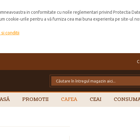
mneavoastra in conformitate cu noile reglementari privind Protectia Dat
cum cookie-urile pentru a vă furniza cea mai buna experienta pe site-ul no
si conditii
C
ASĂ
PROMOTII
CAFEA
CEAI
CONSUMA