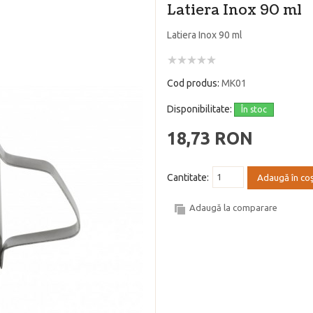
Latiera Inox 90 ml
Latiera Inox 90 ml
Cod produs:
MK01
Disponibilitate:
În stoc
18,73 RON
Cantitate:
Adaugă în co
Adaugă la comparare