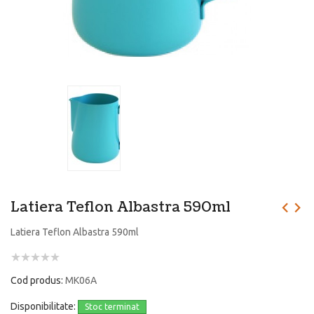
Latiera Teflon Albastra 590ml
Latiera Teflon Albastra 590ml
Cod produs:
MK06A
Disponibilitate:
Stoc terminat