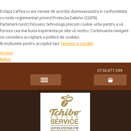
Cookie Policy
Echipa Caffea.ro are nevoie de acordul dumneavoastra in conformitate
cu noile reglementari privind Protectia Datelor (GDPR).
Partenerii nostri folosesc tehnologii precum cookie-urile pentru a vă
furniza cea mai buna experienta pe site-ul nostru. Continuarea navigarii
se considera acceptare a politicii de cookies.
Iti multumim pentru acceptul tau!
Termeni si conditii
Accept
Refuz
0756.077.399