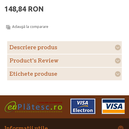
148,84 RON
Adaugă la comparare
Descriere produs
Product's Review
Etichete produse
Informatii utile