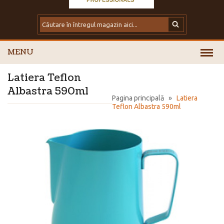
MENU
Latiera Teflon
Albastra 590ml
Pagina principală
»
Latiera
Teflon Albastra 590ml