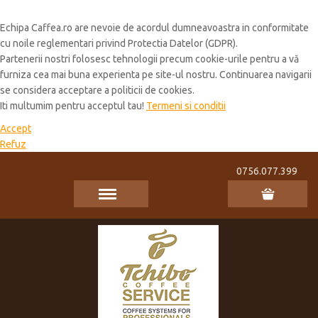
Cookie Policy
Echipa Caffea.ro are nevoie de acordul dumneavoastra in conformitate
cu noile reglementari privind Protectia Datelor (GDPR).
Partenerii nostri folosesc tehnologii precum cookie-urile pentru a vă
furniza cea mai buna experienta pe site-ul nostru. Continuarea navigarii
se considera acceptare a politicii de cookies.
Iti multumim pentru acceptul tau!
Termeni si conditii
Accept
Refuz
0756.077.399