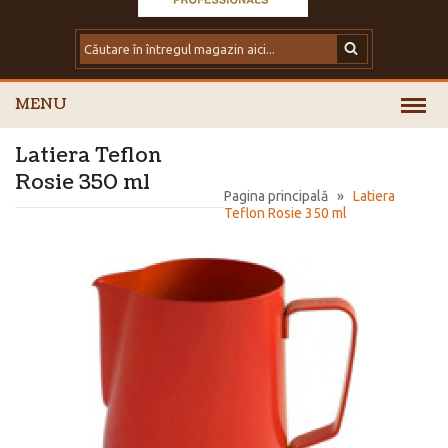
MENU
Latiera Teflon
Rosie 350 ml
Pagina principală
»
Latiera
Teflon Rosie 350 ml