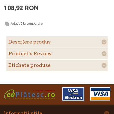
108,92 RON
Adaugă la comparare
Descriere produs
Product's Review
Etichete produse
Informatii utile