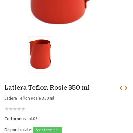
Latiera Teflon Rosie 350 ml
Latiera Teflon Rosie 350 ml
Cod produs:
mk03r
Disponibilitate:
Stoc terminat