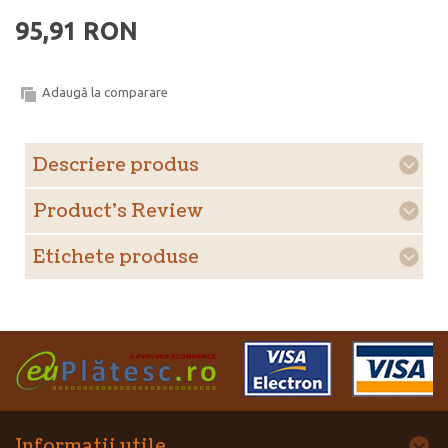
95,91 RON
Adaugă la comparare
Descriere produs
Product's Review
Etichete produse
Informatii utile