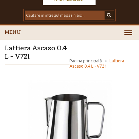
MENU
Lattiera Ascaso 0.4
L - V721
Pagina principală
»
Lattiera
Ascaso 0.4 L - V721