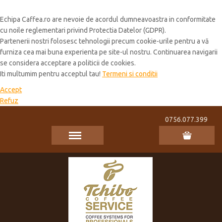
Cookie Policy
Echipa Caffea.ro are nevoie de acordul dumneavoastra in conformitate
cu noile reglementari privind Protectia Datelor (GDPR).
Partenerii nostri folosesc tehnologii precum cookie-urile pentru a vă
furniza cea mai buna experienta pe site-ul nostru. Continuarea navigarii
se considera acceptare a politicii de cookies.
Iti multumim pentru acceptul tau!
Termeni si conditii
Accept
Refuz
0756.077.399