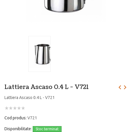
Lattiera Ascaso 0.4 L - V721
Lattiera Ascaso 0.4 L - V721
Cod produs:
V721
Disponibilitate:
Stoc terminat