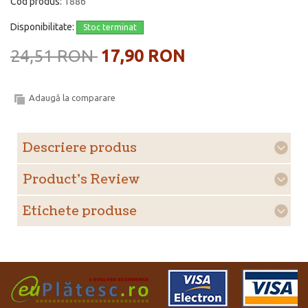
Cod produs:
1886
Disponibilitate:
Stoc terminat
24,51 RON
17,90 RON
Adaugă la comparare
Descriere produs
Product's Review
Etichete produse