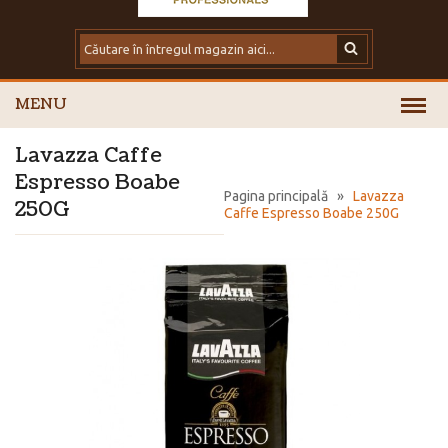
MENU
Lavazza Caffe
Espresso Boabe
Pagina principală
»
Lavazza
250G
Caffe Espresso Boabe 250G