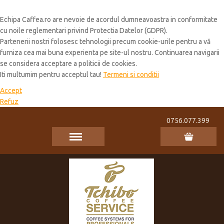
Cookie Policy
Echipa Caffea.ro are nevoie de acordul dumneavoastra in conformitate
cu noile reglementari privind Protectia Datelor (GDPR).
Partenerii nostri folosesc tehnologii precum cookie-urile pentru a vă
furniza cea mai buna experienta pe site-ul nostru. Continuarea navigarii
se considera acceptare a politicii de cookies.
Iti multumim pentru acceptul tau!
Termeni si conditii
Accept
Refuz
0756.077.399