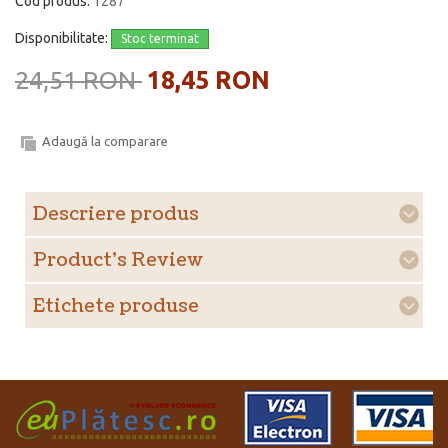
Cod produs:
1287
Disponibilitate:
Stoc terminat
24,51 RON
18,45 RON
Adaugă la comparare
Descriere produs
Product's Review
Etichete produse