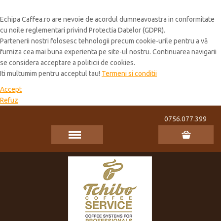
Cookie Policy
Echipa Caffea.ro are nevoie de acordul dumneavoastra in conformitate
cu noile reglementari privind Protectia Datelor (GDPR).
Partenerii nostri folosesc tehnologii precum cookie-urile pentru a vă
furniza cea mai buna experienta pe site-ul nostru. Continuarea navigarii
se considera acceptare a politicii de cookies.
Iti multumim pentru acceptul tau!
Termeni si conditii
Accept
Refuz
0756.077.399