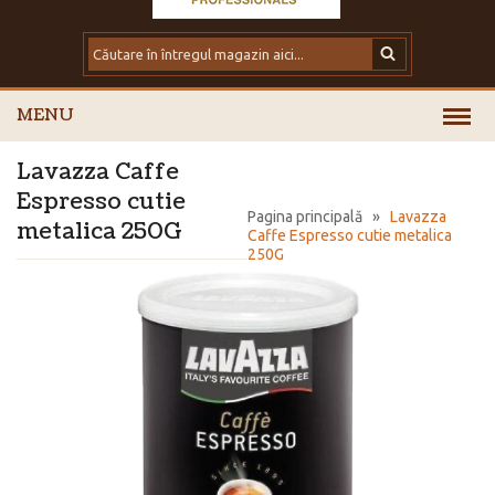
MENU
Lavazza Caffe
Espresso cutie
Pagina principală
»
Lavazza
metalica 250G
Caffe Espresso cutie metalica
250G