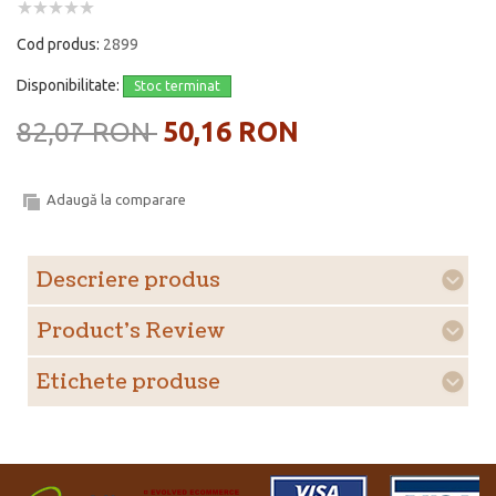
Cod produs:
2899
Disponibilitate:
Stoc terminat
82,07 RON
50,16 RON
Adaugă la comparare
Descriere produs
Product's Review
Etichete produse