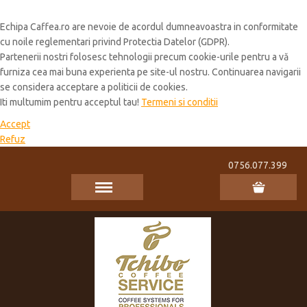
Cookie Policy
Echipa Caffea.ro are nevoie de acordul dumneavoastra in conformitate
cu noile reglementari privind Protectia Datelor (GDPR).
Partenerii nostri folosesc tehnologii precum cookie-urile pentru a vă
furniza cea mai buna experienta pe site-ul nostru. Continuarea navigarii
se considera acceptare a politicii de cookies.
Iti multumim pentru acceptul tau!
Termeni si conditii
Accept
Refuz
0756.077.399