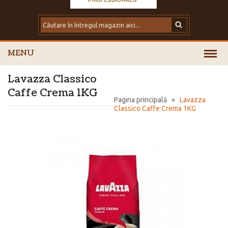
MENU
Lavazza Classico
Caffe Crema 1KG
Pagina principală
»
Lavazza
Classico Caffe Crema 1KG