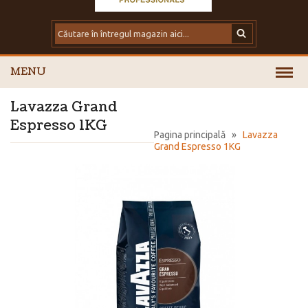
MENU
Lavazza Grand
Espresso 1KG
Pagina principală
»
Lavazza
Grand Espresso 1KG