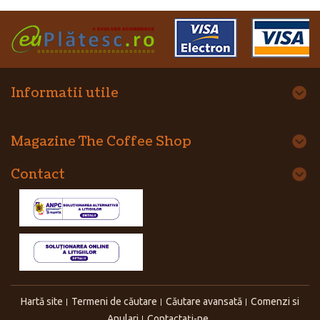
Informatii utile
Magazine The Coffee Shop
Contact
Hartă site
Termeni de căutare
Căutare avansată
Comenzi si
Anulari
Contactaţi-ne