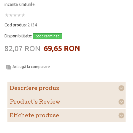
incanta simturile.
Cod produs:
2134
Disponibilitate:
Stoc terminat
82,07 RON
69,65 RON
Adaugă la comparare
Descriere produs
Product's Review
Etichete produse