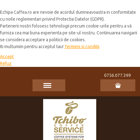
Cookie Policy
Echipa Caffea.ro are nevoie de acordul dumneavoastra in conformitate
cu noile reglementari privind Protectia Datelor (GDPR).
Partenerii nostri folosesc tehnologii precum cookie-urile pentru a vă
furniza cea mai buna experienta pe site-ul nostru. Continuarea navigarii
se considera acceptare a politicii de cookies.
Iti multumim pentru acceptul tau!
Termeni si conditii
Accept
Refuz
0756.077.399