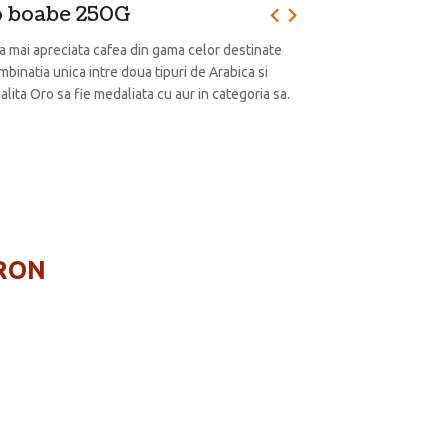
o boabe 250G
a mai apreciata cafea din gama celor destinate
binatia unica intre doua tipuri de Arabica si
alita Oro sa fie medaliata cu aur in categoria sa.
 RON