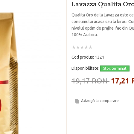
Lavazza Qualita Or
Qualita Oro de la Lavazza este ce
consumului acasa sau la birou. Com
nivelul optim de prajire, fac din Qu
100% Arabica.
Cod produs:
1221
Disponibilitate:
Stoc terminat
19,17 RON
17,21
Adaugă la comparare