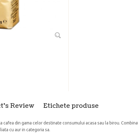
t's Review
Etichete produse
a cafea din gama celor destinate consumului acasa sau la birou. Combinatia
liata cu aur in categoria sa.