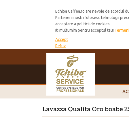
Cookie Policy
Echipa Caffea.ro are nevoie de acordul du
Partenerii nostri folosesc tehnologii pre
acceptare a politicii de cookies.
Iti multumim pentru acceptul tau!
Termeni 
Accept
Refuz
AC
Lavazza Qualita Oro boabe 