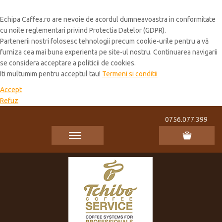
Cookie Policy
Echipa Caffea.ro are nevoie de acordul dumneavoastra in conformitate
cu noile reglementari privind Protectia Datelor (GDPR).
Partenerii nostri folosesc tehnologii precum cookie-urile pentru a vă
furniza cea mai buna experienta pe site-ul nostru. Continuarea navigarii
se considera acceptare a politicii de cookies.
Iti multumim pentru acceptul tau!
Termeni si conditii
Accept
Refuz
0756.077.399