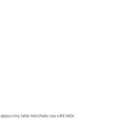
: cappuccino, latte macchiato sau café latte.