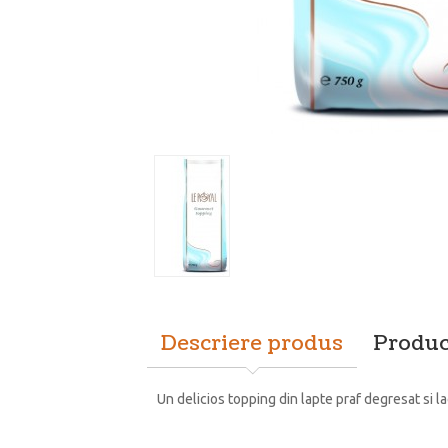
Descriere produs
Produc
Un delicios topping din lapte praf degresat si la