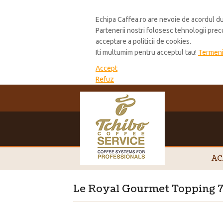
Cookie Policy
Echipa Caffea.ro are nevoie de acordul du
Partenerii nostri folosesc tehnologii pre
acceptare a politicii de cookies.
Iti multumim pentru acceptul tau!
Termeni 
Accept
Refuz
AC
Le Royal Gourmet Topping 