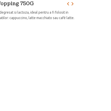
Topping 750G
egresat si lactoza, ideal pentru a fi folosit in
atilor: cappuccino, latte macchiato sau café latte.