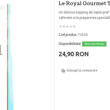
Le Royal Gourmet 
Un delicios topping din lapte praf d
cafenele si la preparerea specialit
Cod produs:
75326
Disponibilitate:
Stoc terminat
24,90 RON
Adaugă la comparare