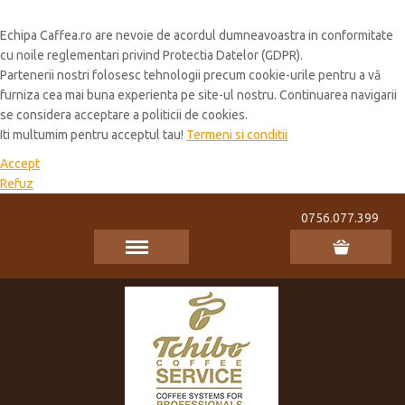
Cookie Policy
Echipa Caffea.ro are nevoie de acordul dumneavoastra in conformitate
cu noile reglementari privind Protectia Datelor (GDPR).
Partenerii nostri folosesc tehnologii precum cookie-urile pentru a vă
furniza cea mai buna experienta pe site-ul nostru. Continuarea navigarii
se considera acceptare a politicii de cookies.
Iti multumim pentru acceptul tau!
Termeni si conditii
Accept
Refuz
0756.077.399