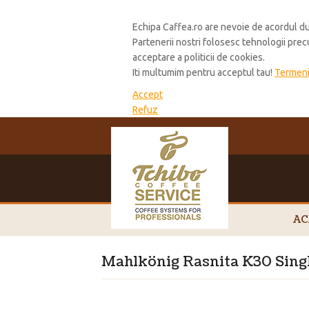
Cookie Policy
Echipa Caffea.ro are nevoie de acordul du
Partenerii nostri folosesc tehnologii pre
acceptare a politicii de cookies.
Iti multumim pentru acceptul tau!
Termeni 
Accept
Refuz
AC
Mahlkönig Rasnita K30 Sing