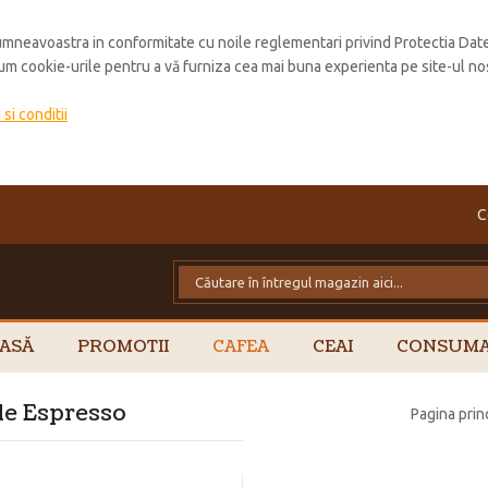
mneavoastra in conformitate cu noile reglementari privind Protectia Dat
cum cookie-urile pentru a vă furniza cea mai buna experienta pe site-ul no
si conditii
C
ASĂ
PROMOTII
CAFEA
CEAI
CONSUMA
le Espresso
Pagina prin