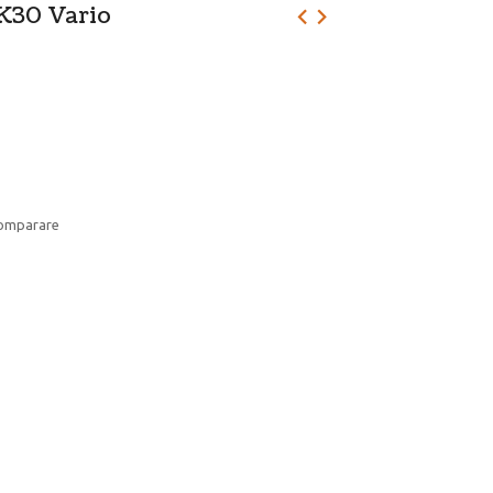
K30 Vario
comparare