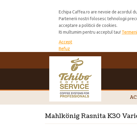
Cookie Policy
Echipa Caffea.ro are nevoie de acordul du
Partenerii nostri folosesc tehnologii pre
acceptare a politicii de cookies.
Iti multumim pentru acceptul tau!
Termeni 
Accept
Refuz
AC
Mahlkönig Rasnita K30 Vari