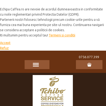
Cookie Policy
Echipa Caffea.ro are nevoie de acordul dumneavoastra in conformitate
cu noile reglementari privind Protectia Datelor (GDPR).
Partenerii nostri folosesc tehnologii precum cookie-urile pentru a vă
furniza cea mai buna experienta pe site-ul nostru. Continuarea navigarii
se considera acceptare a politicii de cookies.
Iti multumim pentru acceptul tau!
Termeni si conditii
Accept
Refuz
0756.077.399