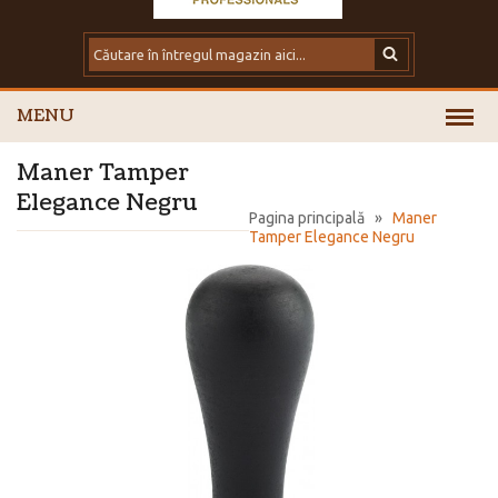
MENU
Maner Tamper
Elegance Negru
Pagina principală
»
Maner
Tamper Elegance Negru