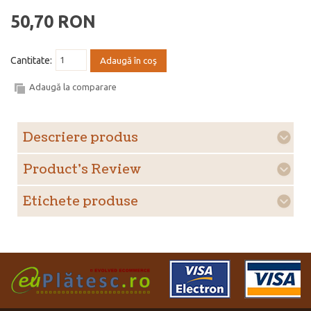
50,70 RON
Cantitate:
Adaugă în coş
Adaugă la comparare
Descriere produs
Product's Review
Etichete produse