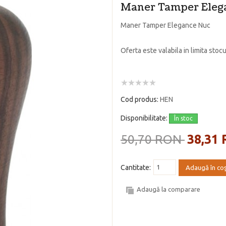
Maner Tamper Eleg
Maner Tamper Elegance Nuc
Oferta este valabila in limita stocu
Cod produs:
HEN
Disponibilitate:
În stoc
50,70 RON
38,31
Cantitate:
Adaugă în co
Adaugă la comparare