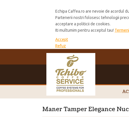
Cookie Policy
Echipa Caffea.ro are nevoie de acordul du
Partenerii nostri folosesc tehnologii pre
acceptare a politicii de cookies.
Iti multumim pentru acceptul tau!
Termeni 
Accept
Refuz
AC
Maner Tamper Elegance Nuc