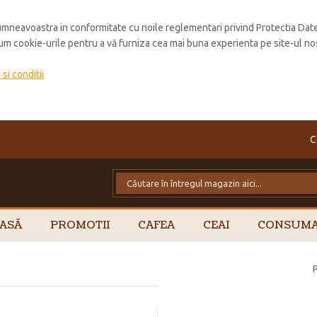
mneavoastra in conformitate cu noile reglementari privind Protectia Dat
cum cookie-urile pentru a vă furniza cea mai buna experienta pe site-ul no
si conditii
C
ASĂ
PROMOTII
CAFEA
CEAI
CONSUMA