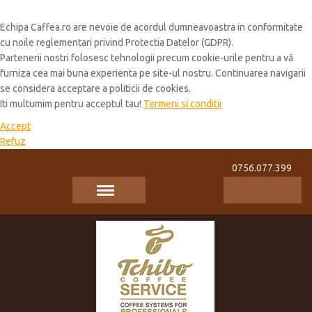
Cookie Policy
Echipa Caffea.ro are nevoie de acordul dumneavoastra in conformitate
cu noile reglementari privind Protectia Datelor (GDPR).
Partenerii nostri folosesc tehnologii precum cookie-urile pentru a vă
furniza cea mai buna experienta pe site-ul nostru. Continuarea navigarii
se considera acceptare a politicii de cookies.
Iti multumim pentru acceptul tau!
Termeni si conditii
Accept
Refuz
0756.077.399