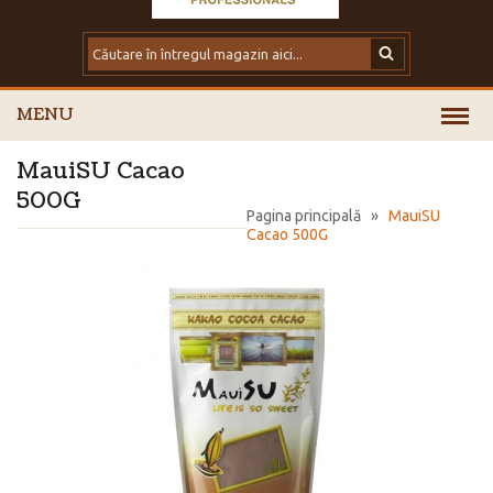
MENU
MauiSU Cacao
500G
Pagina principală
»
MauiSU
Cacao 500G