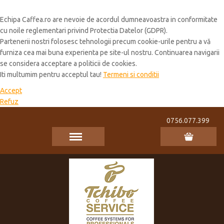
Cookie Policy
Echipa Caffea.ro are nevoie de acordul dumneavoastra in conformitate
cu noile reglementari privind Protectia Datelor (GDPR).
Partenerii nostri folosesc tehnologii precum cookie-urile pentru a vă
furniza cea mai buna experienta pe site-ul nostru. Continuarea navigarii
se considera acceptare a politicii de cookies.
Iti multumim pentru acceptul tau!
Termeni si conditii
Accept
Refuz
0756.077.399