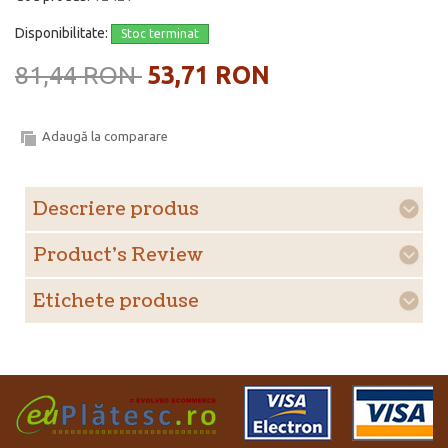
Disponibilitate:
Stoc terminat
81,44 RON
53,71 RON
Adaugă la comparare
Descriere produs
Product's Review
Etichete produse