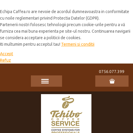
Cookie Policy
Echipa Caffea.ro are nevoie de acordul dumneavoastra in conformitate
cu noile reglementari privind Protectia Datelor (GDPR).
Partenerii nostri folosesc tehnologii precum cookie-urile pentru a vă
furniza cea mai buna experienta pe site-ul nostru. Continuarea navigarii
se considera acceptare a politicii de cookies.
Iti multumim pentru acceptul tau!
Termeni si conditii
Accept
Refuz
0756.077.399