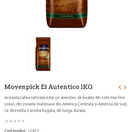
Movenpick El Autentico 1KG
Aceasta cafea rafinata este un amestec de boabe din cele mai fine
soiuri, din zonele muntoase din America Centrala si America de Sud,
ce dezvolta o aroma bogata, de lunga durata.
Cod produs:
12421