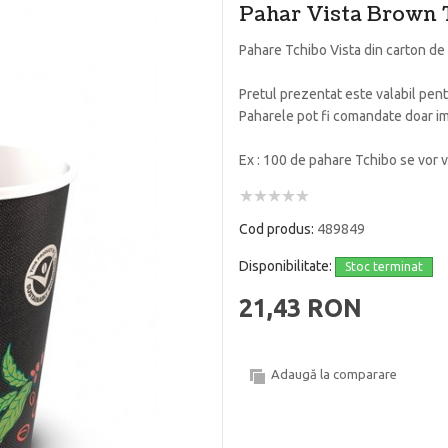
Pahar Vista Brown 
Pahare Tchibo Vista din carton de
Pretul prezentat este valabil pent
Paharele pot fi comandate doar im
Ex : 100 de pahare Tchibo se vor 
Cod produs:
489849
Disponibilitate:
Stoc terminat
21,43 RON
Adaugă la comparare