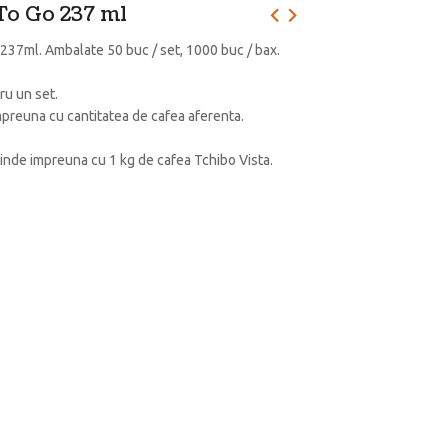
To Go 237 ml
 237ml. Ambalate 50 buc / set, 1000 buc / bax.
ru un set.
preuna cu cantitatea de cafea aferenta.
vinde impreuna cu 1 kg de cafea Tchibo Vista.