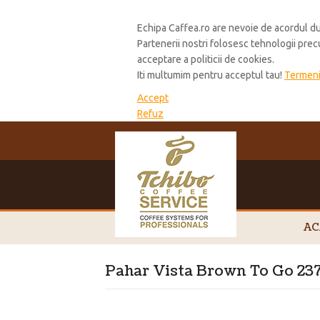
Cookie Policy
Echipa Caffea.ro are nevoie de acordul du
Partenerii nostri folosesc tehnologii pre
acceptare a politicii de cookies.
Iti multumim pentru acceptul tau!
Termeni 
Accept
Refuz
AC
Pahar Vista Brown To Go 23