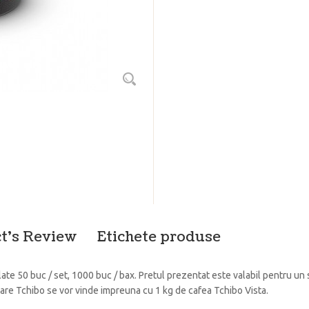
t's Review
Etichete produse
ate 50 buc / set, 1000 buc / bax. Pretul prezentat este valabil pentru un
hare Tchibo se vor vinde impreuna cu 1 kg de cafea Tchibo Vista.