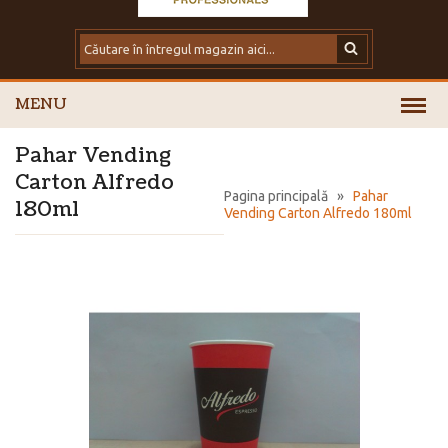
MENU
Pahar Vending
Carton Alfredo
Pagina principală
»
Pahar
180ml
Vending Carton Alfredo 180ml