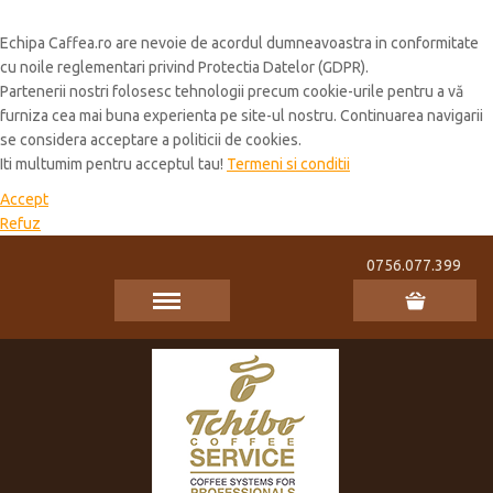
Cookie Policy
Echipa Caffea.ro are nevoie de acordul dumneavoastra in conformitate
cu noile reglementari privind Protectia Datelor (GDPR).
Partenerii nostri folosesc tehnologii precum cookie-urile pentru a vă
furniza cea mai buna experienta pe site-ul nostru. Continuarea navigarii
se considera acceptare a politicii de cookies.
Iti multumim pentru acceptul tau!
Termeni si conditii
Accept
Refuz
0756.077.399