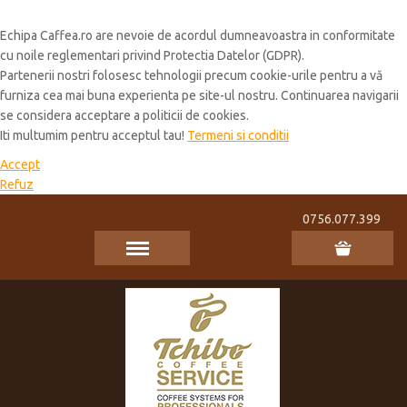
Cookie Policy
Echipa Caffea.ro are nevoie de acordul dumneavoastra in conformitate
cu noile reglementari privind Protectia Datelor (GDPR).
Partenerii nostri folosesc tehnologii precum cookie-urile pentru a vă
furniza cea mai buna experienta pe site-ul nostru. Continuarea navigarii
se considera acceptare a politicii de cookies.
Iti multumim pentru acceptul tau!
Termeni si conditii
Accept
Refuz
0756.077.399