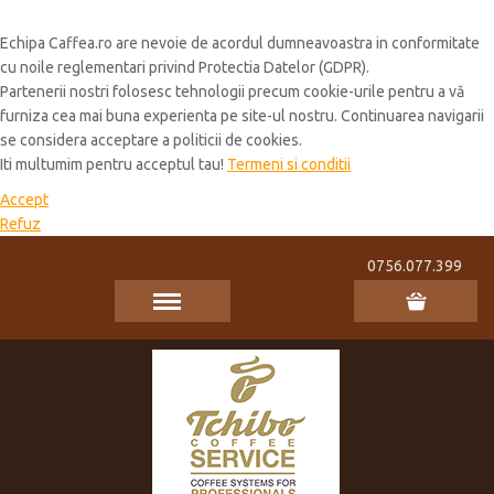
Cookie Policy
Echipa Caffea.ro are nevoie de acordul dumneavoastra in conformitate
cu noile reglementari privind Protectia Datelor (GDPR).
Partenerii nostri folosesc tehnologii precum cookie-urile pentru a vă
furniza cea mai buna experienta pe site-ul nostru. Continuarea navigarii
se considera acceptare a politicii de cookies.
Iti multumim pentru acceptul tau!
Termeni si conditii
Accept
Refuz
0756.077.399