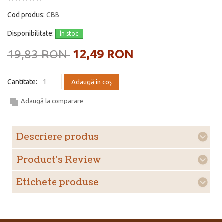
Cod produs:
CBB
Disponibilitate:
În stoc
19,83 RON
12,49 RON
Cantitate:
Adaugă în coş
Adaugă la comparare
Descriere produs
Product's Review
Etichete produse