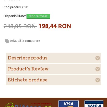
Cod produs:
CSB
Disponibilitate:
Stoc terminat
248,05 RON
198,44 RON
Adaugă la comparare
Descriere produs
Product's Review
Etichete produse