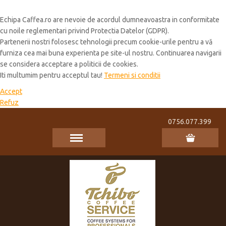
Cookie Policy
Echipa Caffea.ro are nevoie de acordul dumneavoastra in conformitate
cu noile reglementari privind Protectia Datelor (GDPR).
Partenerii nostri folosesc tehnologii precum cookie-urile pentru a vă
furniza cea mai buna experienta pe site-ul nostru. Continuarea navigarii
se considera acceptare a politicii de cookies.
Iti multumim pentru acceptul tau!
Termeni si conditii
Accept
Refuz
0756.077.399